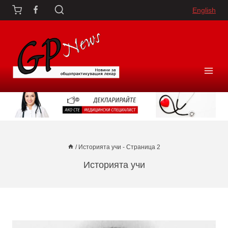
Към
English
съдържанието
/
Историята учи
- Страница 2
Историята учи