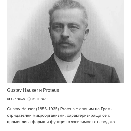
Gustav Hauser и Proteus
от
GP News
05.11.2020
Gustav Hauser (1856-1935) Proteus е епоним на Грам-
отрицателни микроорганизми, характеризиращи се с
променлива форма и функция в зависимост от средата….