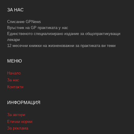
ЗА НАС
Списание GPNews
Връстник на GP практиката у нас
Единственото специализирано издание за общопрактикуващи
лекари
12 месечни книжки на жизненоважни за практиката ви теми
МЕНЮ
Начало
За нас
Контакти
ИНФОРМАЦИЯ
За автори
Етични норми
За реклама