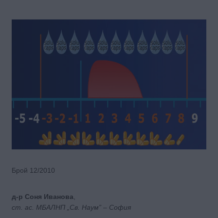
Брой 12/2010
д-р Соня Иванова
,
ст. ас. МБАЛНП „Св. Наум” – София