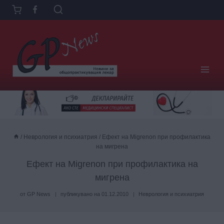
Към
съдържанието
/
Неврология и психиатрия
/
Ефект на Migrenon при профилактика
на мигрена
Ефект на Migrenon при профилактика на
мигрена
от
GP News
публикувано на
01.12.2010
Неврология и психиатрия