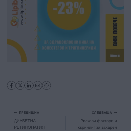
Навигация
ПРЕДИШНА
СЛЕДВАЩА
ДИАБЕТНА
Рискови фактори и
РЕТИНОПАТИЯ
скрининг за захарен