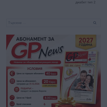
диабет тип 2
Търсене
за: