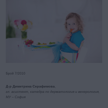
Брой 7/2010
Д-р Димитрина Серафимова
,
гл. асистент, катедра по дерматология и венерология,
МУ – София