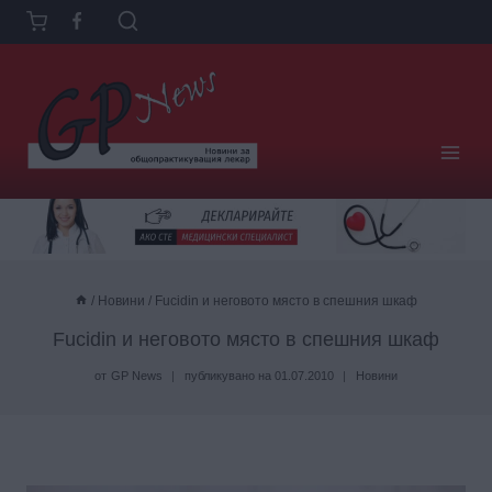
Към
съдържанието
/
Новини
/
Fucidin и неговото място в спешния шкаф
Fucidin и неговото място в спешния шкаф
от
GP News
публикувано на
01.07.2010
Новини