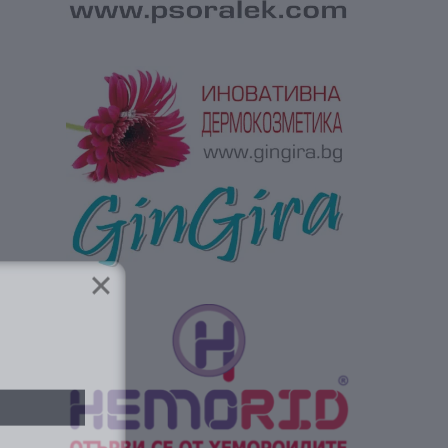
ябва да