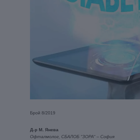
Брой 8/2019
Д-р M. Янева
Офталмолог, СБАЛОБ “ЗОРА“ – София