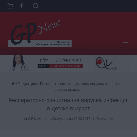
Към
съдържанието
/
Педиатрия
/
Респираторно-синцитиална вирусна инфекция в
детска възраст
Респираторно-синцитиална вирусна инфекция
в детска възраст
от
GP News
публикувано на
10.02.2017
Педиатрия