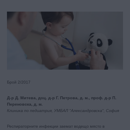
Брой 2/2017
Д-р Д. Митева, доц. д-р Г. Петрова, д. м., проф. д-р П.
Переновска, д. м.
Клиника по педиатрия, УМБАЛ “Александровска“, София
Респираторните инфекции заемат водещо място в