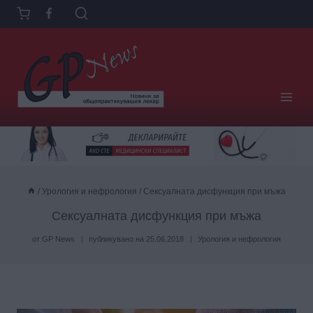
Към
съдържанието
/
Урология и нефрология
/
Сексуалната дисфункция при мъжа
Сексуалната дисфункция при мъжа
от
GP News
публикувано на
25.06.2018
Урология и нефрология