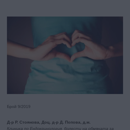
Брой 9/2019
Д-р Р. Стоянова, Доц. д-р Д. Попова, д.м.
Клиника по Ендокринология, болести на обмяната за