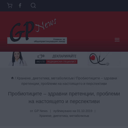
Към
съдържанието
/
Хранене, диететика, метаболизъм
/
Пробиотиците – здравни
претенции, проблеми на настоящето и перспективи
Пробиотиците – здравни претенции, проблеми
на настоящето и перспективи
от
GP News
публикувано на
01.10.2019
Хранене, диететика, метаболизъм