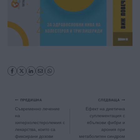
Навигация
ПРЕДИШНА
СЛЕДВАЩА
Съвременно лечение
Ефект на диетична
на
суплементация с
хиперхолестеролемия с
ябълкови фибри и
лекарства, които са
арония при
фиксирани дозови
метаболитен синдром