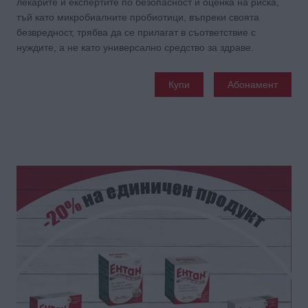
лекарите и експертите по безопасност и оценка на риска,
тъй като микробиалните пробиотици, въпреки своята
безвредност, трябва да се прилагат в съответствие с
нуждите, а не като универсално средство за здраве.
Купи
Абонамент