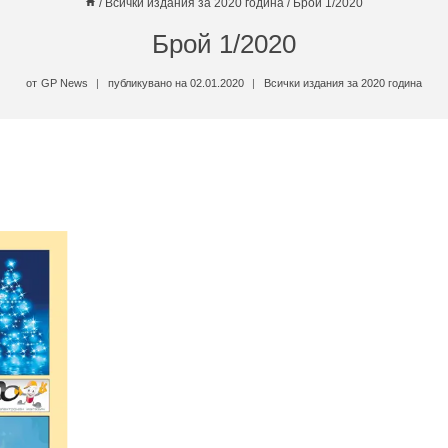
/
Всички издания за 2020 година
/
Брой 1/2020
Брой 1/2020
от
GP News
публикувано на
02.01.2020
Всички издания за 2020 година