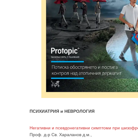
ПСИХИАТРИЯ и НЕВРОЛОГИЯ
Негативни и псевдонегативни симптоми при шизофре
Проф. д-р Св. Хараланов д.м.,