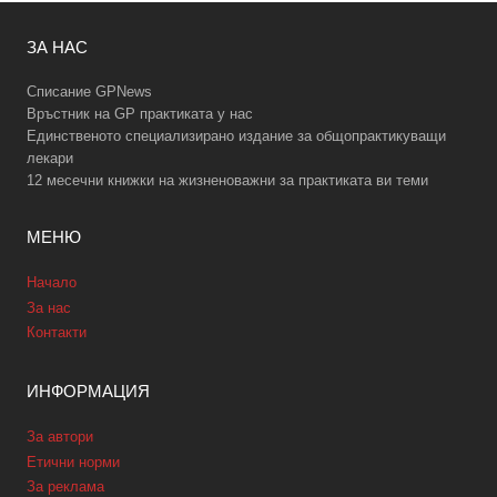
ЗА НАС
Списание GPNews
Връстник на GP практиката у нас
Единственото специализирано издание за общопрактикуващи
лекари
12 месечни книжки на жизненоважни за практиката ви теми
МЕНЮ
Начало
За нас
Контакти
ИНФОРМАЦИЯ
За автори
Етични норми
За реклама