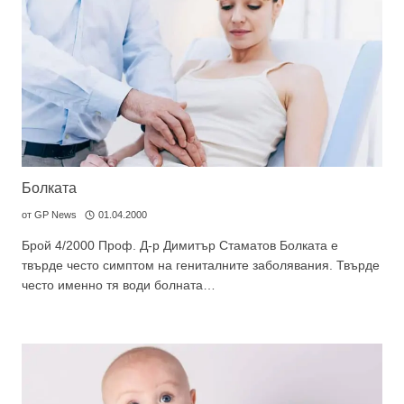
Болката
от
GP News
01.04.2000
Брой 4/2000 Проф. Д-р Димитър Стаматов Болката е
твърде често симптом на гениталните заболявания. Твърде
често именно тя води болната…