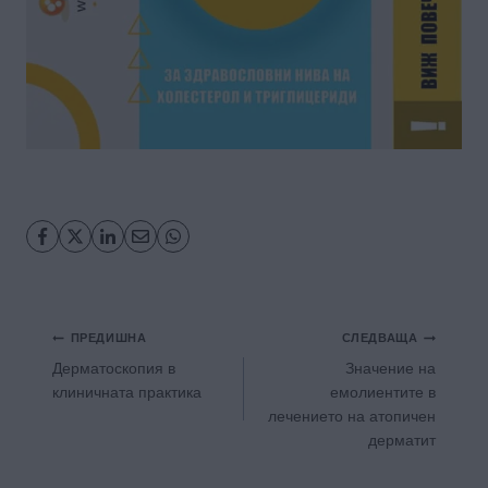
Навигация
ПРЕДИШНА
СЛЕДВАЩА
Дерматоскопия в
Значение на
клиничната практика
емолиентите в
лечението на атопичен
дерматит