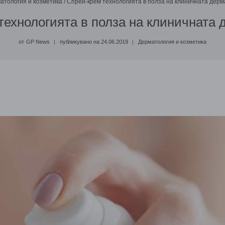
атология и козметика
/
Спрей-крем технологията в полза на клиничната дерм
технологията в полза на клиничната 
от
GP News
публикувано на
24.06.2019
Дерматология и козметика