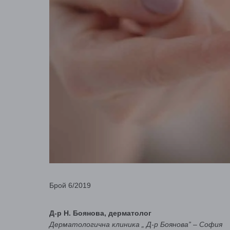
Брой 6/2019
Д-р Н. Боянова, дерматолог
Дерматологична клиника „ Д-р Боянова” – София