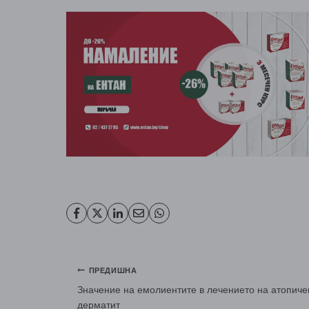
Навигация
ПРЕДИШНА
Значение на емолиентите в лечението на атопиче
дерматит