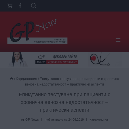
Към
съдържанието
/
Кардиология
/
Епикутанно тестуване при пациенти с хронична
венозна недостатъчност – практически аспекти
Епикутанно тестуване при пациенти с
хронична венозна недостатъчност –
практически аспекти
от
GP News
публикувано на
24.06.2019
Кардиология