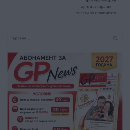
противотуморна
таргетна терапия –
съвети за практиката
Търсене
за: