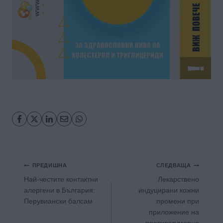
Навигация
ПРЕДИШНА
СЛЕДВАЩА
Най-честите контактни
Лекарствено
алергени в България:
индуцирани кожни
Перувиански балсам
промени при
приложение на