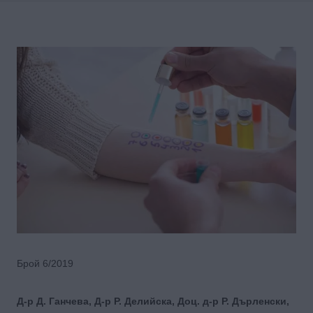
Брой 6/2019
Д-р Д. Ганчева, Д-р Р. Делийска, Доц. д-р Р. Дърленски,