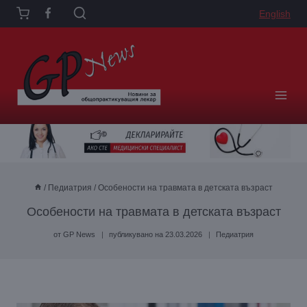
Към
English
съдържанието
/
Педиатрия
/
Особености на травмата в детската възраст
Особености на травмата в детската възраст
от
GP News
публикувано на
23.03.2026
Педиатрия