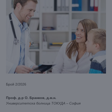
Брой 2/2026
Проф. д-р О. Бранков, д.м.н.
Университетска болница ТОКУДА – София