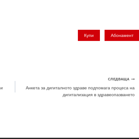
Купи
Абонамент
СЛЕДВАЩА
ри
Анкета за дигиталното здраве подпомага процеса на
дигитализация в здравеопазването