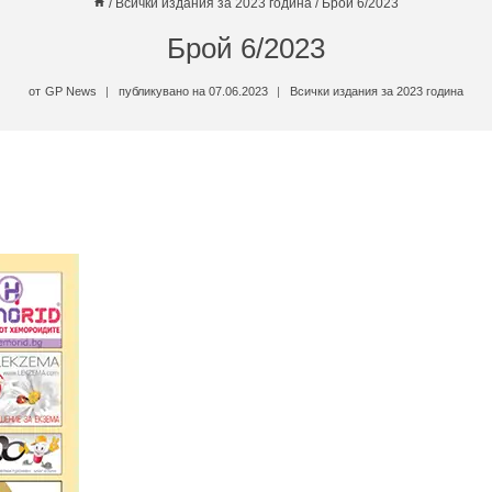
/
Всички издания за 2023 година
/
Брой 6/2023
Брой 6/2023
от
GP News
публикувано на
07.06.2023
Всички издания за 2023 година