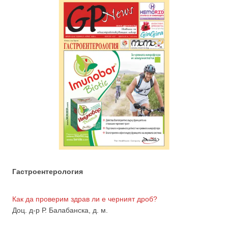
Гастроентерология
Как да проверим здрав ли е черният дроб?
Доц. д-р Р. Балабанска, д. м.