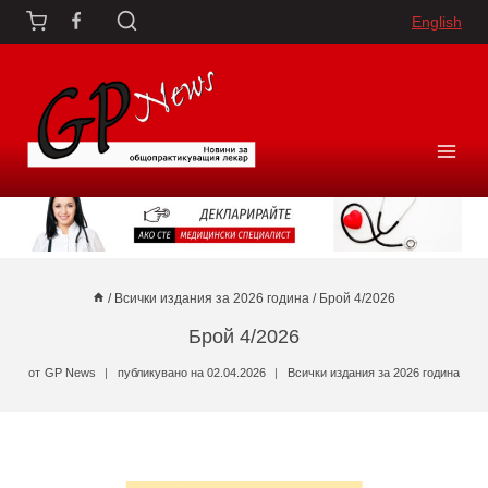
Към
English
съдържанието
/
Всички издания за 2026 година
/
Брой 4/2026
Брой 4/2026
от
GP News
публикувано на
02.04.2026
Всички издания за 2026 година