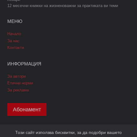
12 месечни книжки на жизненоважни за практиката ви теми
МЕНЮ
Начало
За нас
Контакти
ИНФОРМАЦИЯ
За автори
Етични норми
За реклама
Абонамент
Този сайт използва бисквитки, за да подобри вашето