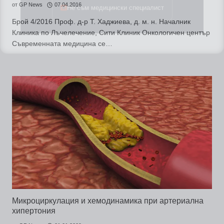
от
GP News
07.04.2016
Брой 4/2016 Проф. д-р Т. Хаджиева, д. м. н. Началник
Клиника по Лъчелечение, Сити Клиник Онкологичен център
Съвременната медицина се…
Микроциркулация и хемодинамика при артериална
хипертония