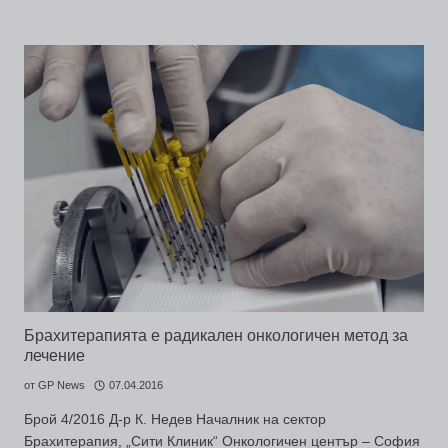
Брахитерапията е радикален онкологичен метод за
лечение
от
GP News
07.04.2016
Брой 4/2016 Д-р К. Недев Началник на сектор
Брахитерапия, „Сити Клиник“ Онкологичен център – София