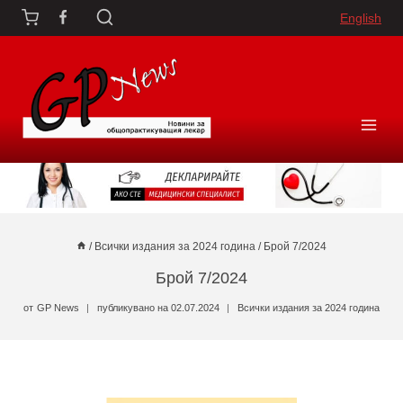
Към
English
съдържанието
/
Всички издания за 2024 година
/
Брой 7/2024
Брой 7/2024
от
GP News
публикувано на
02.07.2024
Всички издания за 2024 година