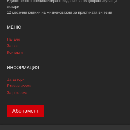
Единственото специализирано издание за общопрактикуващи
лекари
12 месечни книжки на жизненоважни за практиката ви теми
МЕНЮ
Начало
За нас
Контакти
ИНФОРМАЦИЯ
За автори
Етични норми
За реклама
Абонамент