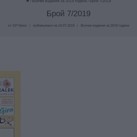
/
Всички издания за 2019 година
/
Брой 7/2019
Брой 7/2019
от
GP News
публикувано на
10.07.2019
Всички издания за 2019 година