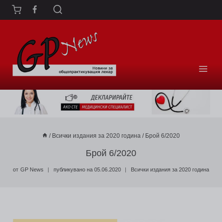
Към
съдържанието
/
Всички издания за 2020 година
/
Брой 6/2020
Брой 6/2020
от
GP News
публикувано на
05.06.2020
Всички издания за 2020 година