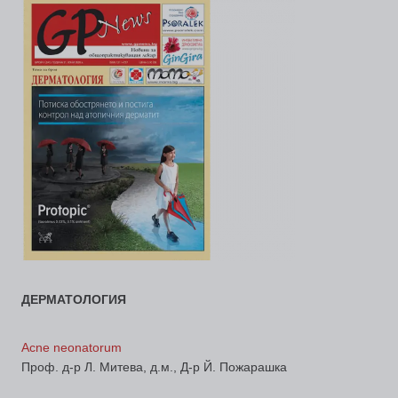
ДЕРМАТОЛОГИЯ
Аcne neonatorum
Проф. д-р Л. Митева, д.м., Д-р Й. Пожарашка